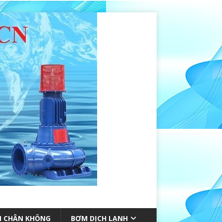
 CHÂN KHÔNG
BƠM DỊCH LẠNH