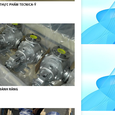
THỰC PHẨM TECNICA-Ý
BÁNH RĂNG