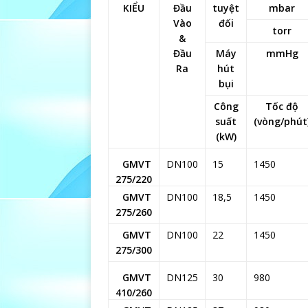
KIỂU
Đầu
tuyệt
mbar
Vào
đối
torr
&
Đầu
Máy
mmHg
Ra
hút
bụi
Công
Tốc độ
suất
(vòng/phút
(kW)
GMVT
DN100
15
1450
275/220
GMVT
DN100
18,5
1450
275/260
GMVT
DN100
22
1450
275/300
GMVT
DN125
30
980
410/260