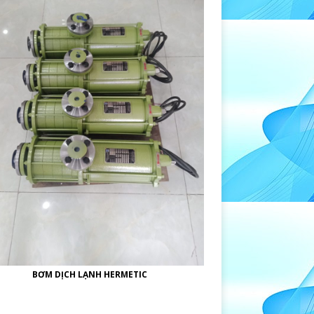
Mục
lục
BƠM DỊCH LẠNH HERMETIC