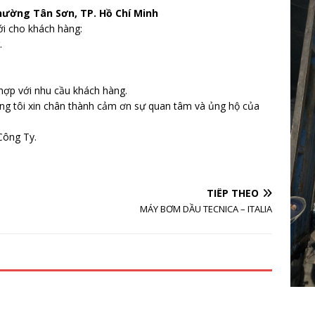
hường Tân Sơn, TP. Hồ Chí Minh
i cho khách hàng:
.
 hợp với nhu cầu khách hàng.
úng tôi xin chân thành cảm ơn sự quan tâm và ủng hộ của
ông Ty.
TIẾP THEO
MÁY BƠM DẦU TECNICA – ITALIA