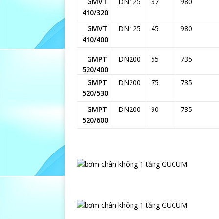
GMVT
DN125
37
980
410/320
GMVT
DN125
45
980
410/400
GMPT
DN200
55
735
520/400
GMPT
DN200
75
735
520/530
GMPT
DN200
90
735
520/600