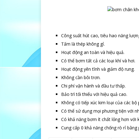
Công suất hút cao, tiêu hao năng lượn
Tấm là thép không gỉ.
Hoạt động an toàn và hiệu quả.
Có thể bơm tất cả các loại khí và hơi.
Hoạt động yên tĩnh và giảm độ rung.
Không cần bôi trơn.
Chi phí vận hành và đầu tư thấp.
Bảo trì tối thiểu với hiệu quả cao.
Không có tiếp xúc kim loại của các bộ
Có thể sử dụng mọi phương tiện với nhi
Có khả năng bơm ít chất lỏng hơn với k
Cung cấp 0 khả năng chống rò rỉ bằng p