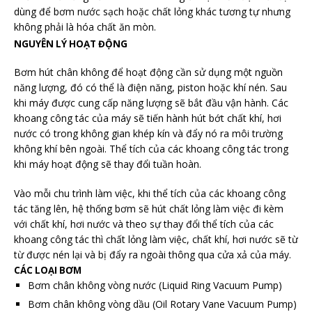
dùng để bơm nước sạch hoặc chất lỏng khác tương tự nhưng
không phải là hóa chất ăn mòn.
NGUYÊN LÝ HOẠT ĐỘNG
Bơm hút chân không để hoạt động cần sử dụng một nguồn
năng lượng, đó có thể là điện năng, piston hoặc khí nén. Sau
khi máy được cung cấp năng lượng sẽ bắt đầu vận hành. Các
khoang công tác của máy sẽ tiến hành hút bớt chất khí, hơi
nước có trong không gian khép kín và đẩy nó ra môi trường
không khí bên ngoài. Thể tích của các khoang công tác trong
khi máy hoạt động sẽ thay đổi tuần hoàn.
Vào mỗi chu trình làm việc, khi thể tích của các khoang công
tác tăng lên, hệ thống bơm sẽ hút chất lỏng làm việc đi kèm
với chất khí, hơi nước và theo sự thay đổi thể tích của các
khoang công tác thì chất lỏng làm việc, chất khí, hơi nước sẽ từ
từ được nén lại và bị đẩy ra ngoài thông qua cửa xả của máy.
CÁC LOẠI BƠM
Bơm chân không vòng nước (Liquid Ring Vacuum Pump)
Bơm chân không vòng dầu (Oil Rotary Vane Vacuum Pump)