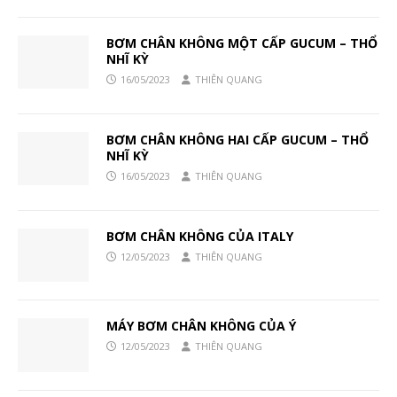
BƠM CHÂN KHÔNG MỘT CẤP GUCUM – THỔ
NHĨ KỲ
16/05/2023
THIÊN QUANG
BƠM CHÂN KHÔNG HAI CẤP GUCUM – THỔ
NHĨ KỲ
16/05/2023
THIÊN QUANG
BƠM CHÂN KHÔNG CỦA ITALY
12/05/2023
THIÊN QUANG
MÁY BƠM CHÂN KHÔNG CỦA Ý
12/05/2023
THIÊN QUANG