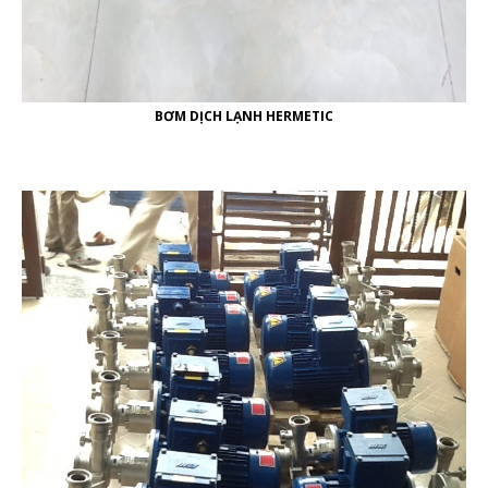
BƠM DỊCH LẠNH HERMETIC