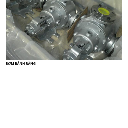
BƠM BÁNH RĂNG