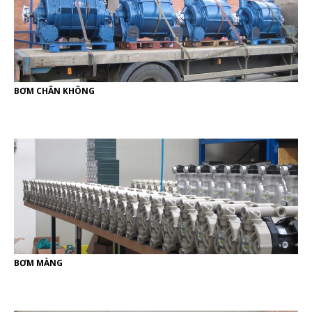
BƠM CHÂN KHÔNG
BƠM MÀNG