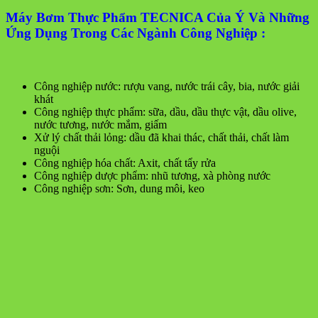
Máy Bơm Thực Phẩm TECNICA Của Ý Và Những
Ứng Dụng Trong Các Ngành Công Nghiệp :
Công nghiệp nước: rượu vang, nước trái cây, bia, nước giải
khát
Công nghiệp thực phẩm: sữa, dầu, dầu thực vật, dầu olive,
nước tương, nước mắm, giấm
Xử lý chất thải lỏng: dầu đã khai thác, chất thải, chất làm
nguội
Công nghiệp hóa chất: Axit, chất tẩy rửa
Công nghiệp dược phẩm: nhũ tương, xà phòng nước
Công nghiệp sơn: Sơn, dung môi, keo