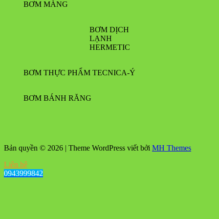
BƠM MÀNG
BƠM DỊCH
LẠNH
HERMETIC
BƠM THỰC PHẨM TECNICA-Ý
BƠM BÁNH RĂNG
Bản quyền © 2026 | Theme WordPress viết bởi
MH Themes
Liên hệ
0943999842