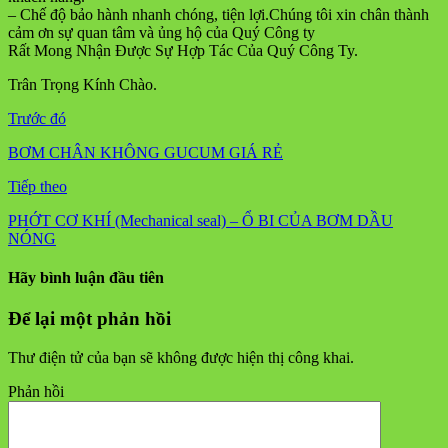
– Chế độ bảo hành nhanh chóng, tiện lợi.Chúng tôi xin chân thành
cảm ơn sự quan tâm và ủng hộ của Quý Công ty
Rất Mong Nhận Được Sự Hợp Tác Của Quý Công Ty.
Trân Trọng Kính Chào.
Trước đó
BƠM CHÂN KHÔNG GUCUM GIÁ RẺ
Tiếp theo
PHỚT CƠ KHÍ (Mechanical seal) – Ổ BI CỦA BƠM DẦU
NÓNG
Hãy bình luận đầu tiên
Để lại một phản hồi
Thư điện tử của bạn sẽ không được hiện thị công khai.
Phản hồi