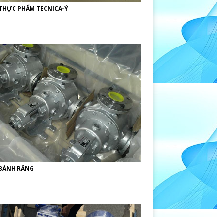
THỰC PHẨM TECNICA-Ý
BÁNH RĂNG