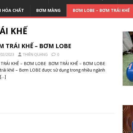
 HÓA CHẤT
BƠM MÀNG
BƠM LOBE – BƠM TRÁI KHẾ
ÁI KHẾ
 TRÁI KHẾ – BƠM LOBE
/02/2023
THIÊN QUANG
0
TRÁI KHẾ – BƠM LOBE BƠM TRÁI KHẾ – BƠM LOBE
trái khế – Bơm LOBE được sử dụng trong nhiều ngành
[…]