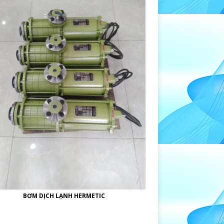
BƠM DỊCH LẠNH HERMETIC