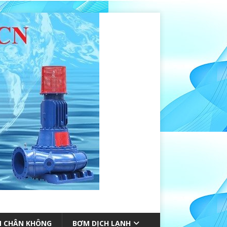
 CHÂN KHÔNG
BƠM DỊCH LẠNH