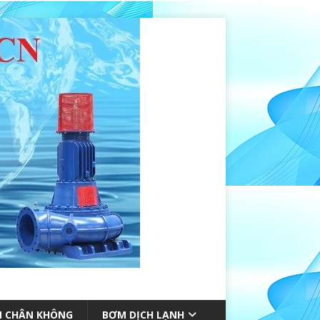
 CHÂN KHÔNG
BƠM DỊCH LẠNH