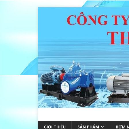
GIỚI THIỆU
SẢN PHẨM
BƠM N