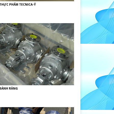
THỰC PHẨM TECNICA-Ý
BÁNH RĂNG