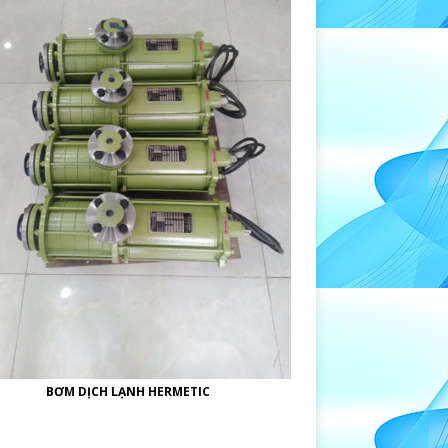
BƠM DỊCH LẠNH HERMETIC