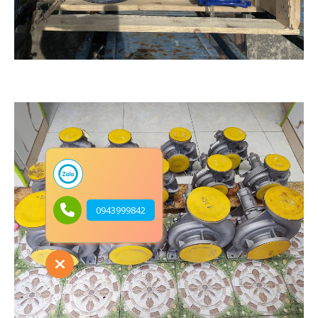
0943999842