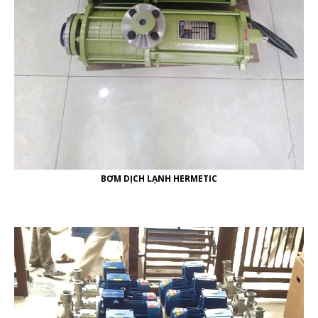
BƠM DỊCH LẠNH HERMETIC