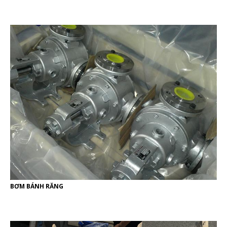
BƠM BÁNH RĂNG