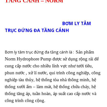
TẦNG CÁNH – NORM
BƠM LY TÂM
TRỤC ĐỨNG ĐA TẦNG CÁNH
Bơm ly tâm trục đứng đa tầng cánh là :
Sản phẩm
Norm Hydrophore Pump được sử dụng rộng rải để
cung cấp nước cho nhiều lỉnh vực như tưới tiêu,
phun nước , xử lí nước, qui trình công nghiệp, công
nghiệp tàu thủy, hệ thống tòa nhà thông minh, hệ
thống xưởi ấm – làm mát, hệ thống chửa cháy, hệ
thống tăng áp, tuần hoàn, áp suất cao cấp nước và
công trình công cộng.