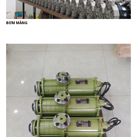
BƠM MÀNG