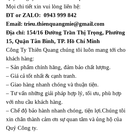
Mọi chi tiết xin vui lòng liên hệ:
ĐT or ZALO: 0943 999 842
Email: trieu.thienquangmie@gmail.com
Địa chỉ:
154/16 Đường Trần Thị Trọng, Phường
15, Quận Tân Bình, TP. Hồ Chí Minh
Công Ty Thiên Quang chúng tôi luôn mang tới cho
khách hàng:
– Sản phẩm chính hãng, đảm bảo chất lượng.
– Giá cả tốt nhất & cạnh tranh.
– Giao hàng nhanh chóng và thuận tiện.
– Tư vấn những giải pháp hợp lý, tối ưu, phù hợp
với nhu cầu khách hàng.
– Chế độ bảo hành nhanh chóng, tiện lợi.Chúng tôi
xin chân thành cảm ơn sự quan tâm và ủng hộ của
Quý Công ty.