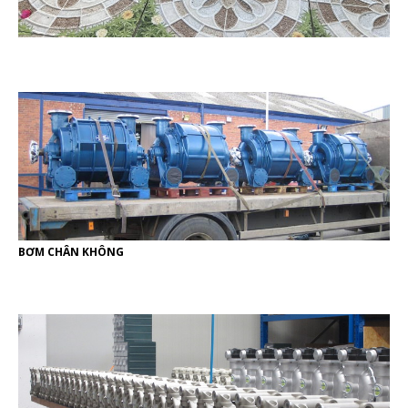
BƠM CHÂN KHÔNG