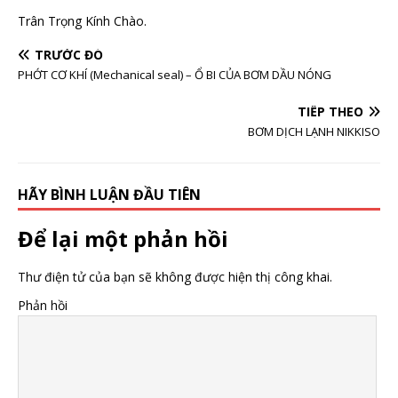
Trân Trọng Kính Chào.
TRƯỚC ĐÓ
PHỚT CƠ KHÍ (Mechanical seal) – Ổ BI CỦA BƠM DẦU NÓNG
TIẾP THEO
BƠM DỊCH LẠNH NIKKISO
HÃY BÌNH LUẬN ĐẦU TIÊN
Để lại một phản hồi
Thư điện tử của bạn sẽ không được hiện thị công khai.
Phản hồi