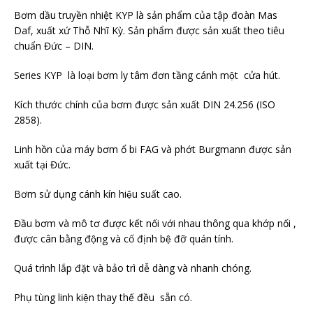
Bơm dầu truyền nhiệt KYP là sản phẩm của tập đoàn Mas
Daf, xuất xứ Thỗ Nhĩ Kỳ. Sản phẩm được sản xuất theo tiêu
chuẩn Đức – DIN.
Series KYP là loại bơm ly tâm đơn tầng cánh một cửa hút.
Kích thước chính của bơm được sản xuất DIN 24.256 (ISO
2858).
Linh hồn của máy bơm ổ bi FAG và phớt Burgmann được sản
xuất tại Đức.
Bơm sử dụng cánh kín hiệu suất cao.
Đầu bơm và mô tơ được kết nối với nhau thông qua khớp nối ,
được cân bằng động và cố định bệ đỡ quán tính.
Quá trình lắp đặt và bảo trì dễ dàng và nhanh chóng.
Phụ tùng linh kiện thay thế đều sẵn có.