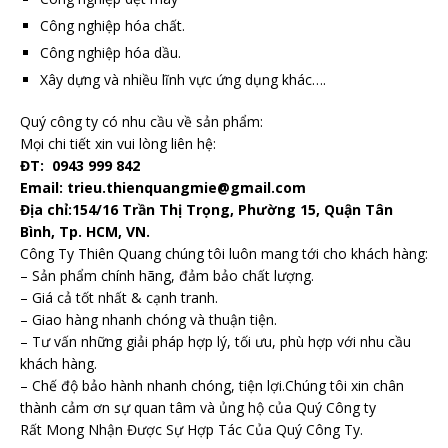
Công nghiệp hóa chất.
Công nghiệp hóa dầu.
Xây dựng và nhiều lĩnh vực ứng dụng khác….
Quý công ty có nhu cầu về sản phẩm:
Mọi chi tiết xin vui lòng liên hệ:
ĐT: 0943 999 842
Email: trieu.thienquangmie@gmail.com
Địa chỉ:
154/16 Trần Thị Trọng, Phường 15, Quận Tân
Bình, Tp. HCM, VN.
Công Ty Thiên Quang chúng tôi luôn mang tới cho khách hàng:
– Sản phẩm chính hãng, đảm bảo chất lượng.
– Giá cả tốt nhất & cạnh tranh.
– Giao hàng nhanh chóng và thuận tiện.
– Tư vấn những giải pháp hợp lý, tối ưu, phù hợp với nhu cầu
khách hàng.
– Chế độ bảo hành nhanh chóng, tiện lợi.Chúng tôi xin chân
thành cảm ơn sự quan tâm và ủng hộ của Quý Công ty
Rất Mong Nhận Được Sự Hợp Tác Của Quý Công Ty.