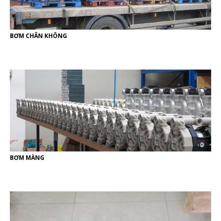
BƠM CHÂN KHÔNG
BƠM MÀNG