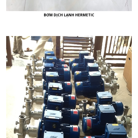
BƠM DỊCH LẠNH HERMETIC