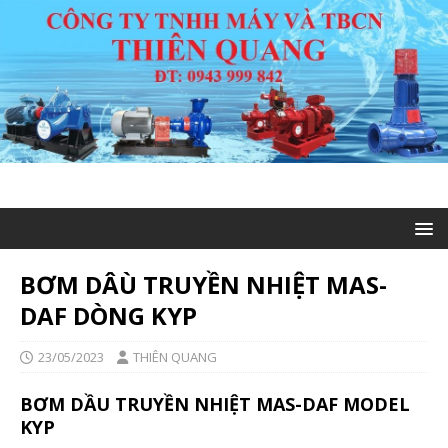
BƠM DÂÙ TRUYỀN NHIỆT MAS-
DAF DÒNG KYP
23/05/2023
THIÊN QUANG
BƠM DẦU TRUYỀN NHIỆT MAS-DAF MODEL
KYP