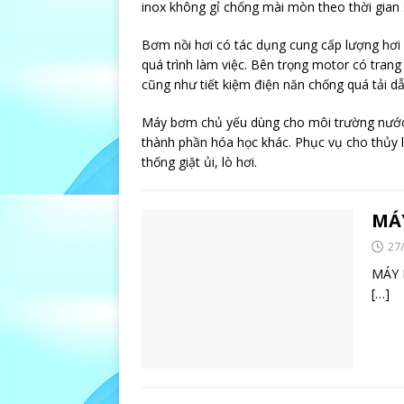
inox không gỉ chống mài mòn theo thời gian
Bơm nồi hơi có tác dụng cung cấp lượng hơi 
quá trình làm việc. Bên trọng motor có tran
cũng như tiết kiệm điện năn chống quá tải 
Máy bơm chủ yếu dùng cho môi trường nước s
thành phần hóa học khác. Phục vụ cho thủy l
thống giặt ủi, lò hơi.
MÁ
27
MÁ
[…]