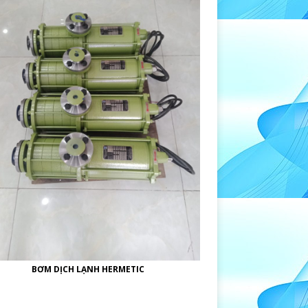
BƠM DỊCH LẠNH HERMETIC