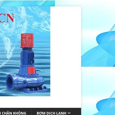
 CHÂN KHÔNG
BƠM DỊCH LẠNH