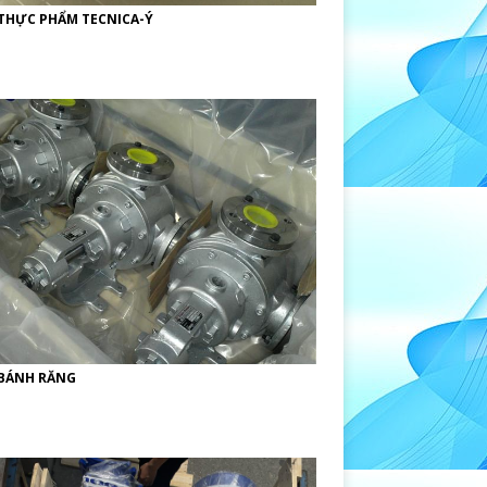
THỰC PHẨM TECNICA-Ý
BÁNH RĂNG