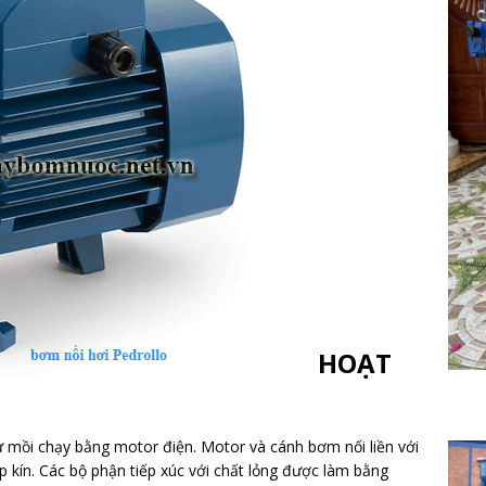
HOẠT
 mồi chạy bằng motor điện. Motor và cánh bơm nối liền với
 kín. Các bộ phận tiếp xúc với chất lỏng được làm bằng