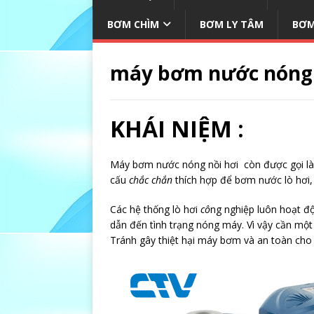
BƠM CHÌM
BƠM LY TÂM
BƠM
máy bơm nước nóng
KHÁI NIỆM :
Máy bơm nước nóng nồi hơi còn được gọi là 
cấu
chắc chắn
thích hợp để bơm nước lò hơ
Các hệ thống lò hơi
cô
ng nghiệp luôn hoạt đ
dẫn đến tình trạng nóng máy. Vì vậy cần một
Tránh gây thiệt hại máy bơm và an toàn cho