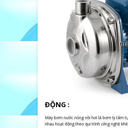
ĐỘNG :
Máy bơm nước nóng nồi hơi là bơm ly tâm tự
nhau hoạt động theo qui trình
cô
ng nghệ khép