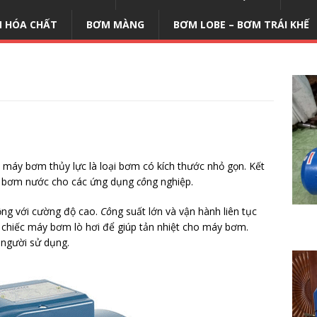
 HÓA CHẤT
BƠM MÀNG
BƠM LOBE – BƠM TRÁI KHẾ
máy bơm thủy lực là loại bơm có kích thước nhỏ gọn. Kết
i, bơm nước cho các ứng dụng
cô
ng nghiệp.
ộng với cường độ cao.
Cô
ng suất lớn và vận hành liên tục
 chiếc máy bơm lò hơi để giúp tản nhiệt cho máy bơm.
 người sử dụng.