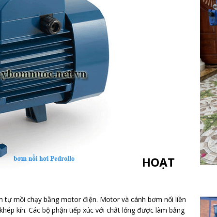
HOẠT
 tự mồi chạy bằng motor điện. Motor và cánh bơm nối liền
khép kín. Các bộ phận tiếp xúc với chất lỏng được làm bằng