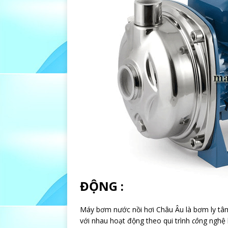
ĐỘNG :
Máy bơm nước nồi hơi Châu Âu là bơm ly tâm
với nhau hoạt động theo qui trình
cô
ng nghệ 