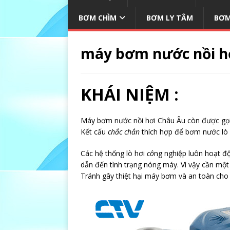
BƠM CHÌM
BƠM LY TÂM
BƠM
máy bơm nước nồi h
KHÁI NIỆM :
Máy bơm nước nồi hơi Châu Âu còn được gọi 
Kết cấu
chắc chắn
thích hợp để bơm nước lò
Các hệ thống lò hơi
cô
ng nghiệp luôn hoạt đ
dẫn đến tình trạng nóng máy. Vì vậy cần một
Tránh gây thiệt hại máy bơm và an toàn cho