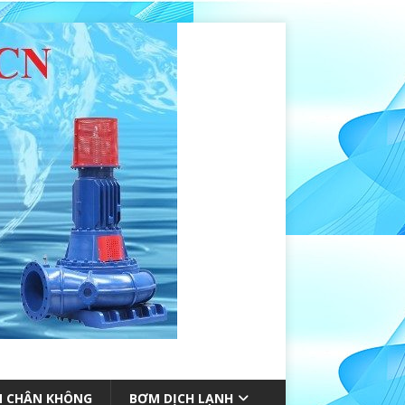
 CHÂN KHÔNG
BƠM DỊCH LẠNH