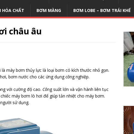
 HÓA CHẤT
BƠM MÀNG
BƠM LOBE – BƠM TRÁI KHẾ
ơi châu âu
là máy bơm thủy lực là loại bơm có kích thước nhỏ gọn.
 hơi, bơm nước cho các ứng dụng
cô
ng nghiệp.
ộng với cường độ cao.
Cô
ng suất lớn và vận hành liên tục
 chiếc máy bơm lò hơi để giúp tản nhiệt cho máy bơm.
 người sử dụng.