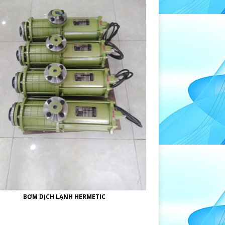
BƠM DỊCH LẠNH HERMETIC