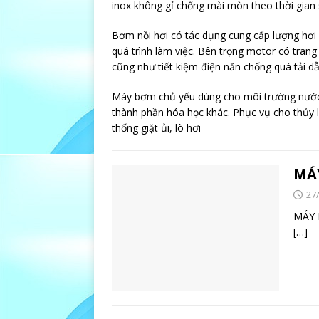
inox không gỉ chống mài mòn theo thời gian
Bơm nồi hơi có tác dụng cung cấp lượng hơi 
quá trình làm việc. Bên trọng motor có tran
cũng như tiết kiệm điện năn chống quá tải 
Máy bơm chủ yếu dùng cho môi trường nước s
thành phần hóa học khác. Phục vụ cho thủy l
thống giặt ủi, lò hơi
MÁ
27
MÁ
[…]