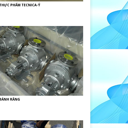
THỰC PHẨM TECNICA-Ý
BÁNH RĂNG