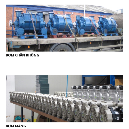
BƠM CHÂN KHÔNG
BƠM MÀNG