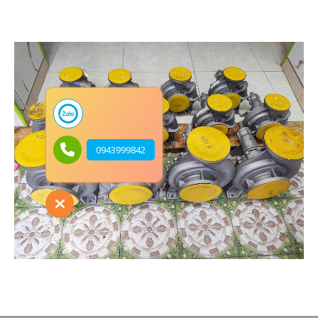
0943999842