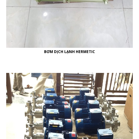
BƠM DỊCH LẠNH HERMETIC