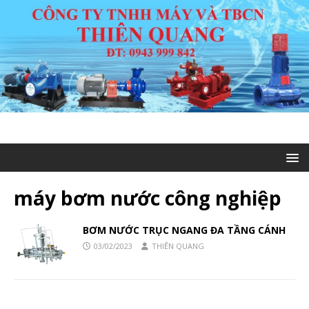
máy bơm nước công nghiệp
BƠM NƯỚC TRỤC NGANG ĐA TẦNG CÁNH
03/02/2023
THIÊN QUANG