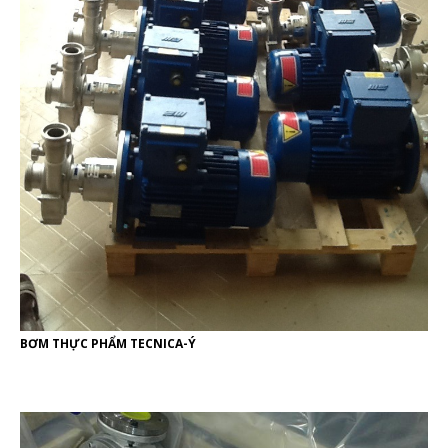
BƠM THỰC PHẨM TECNICA-Ý