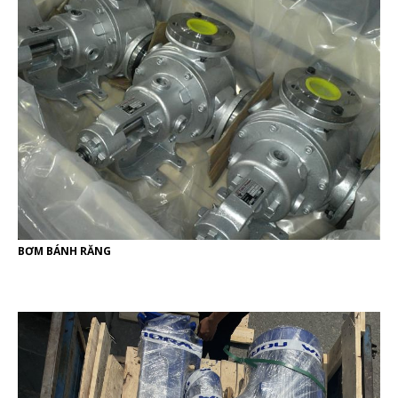
BƠM BÁNH RĂNG