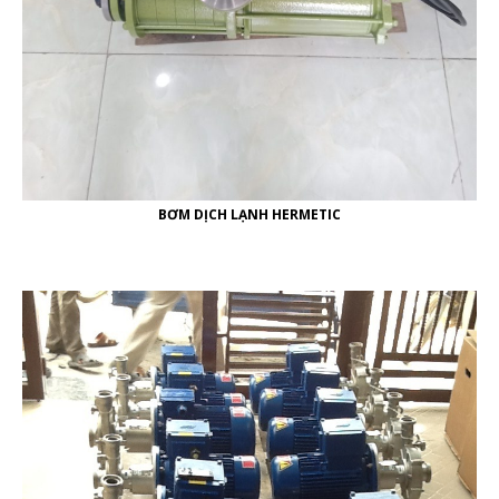
BƠM DỊCH LẠNH HERMETIC