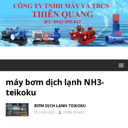
máy bơm dịch lạnh NH3-
teikoku
BƠM DỊCH LẠNH TEIKOKU
01/02/2023
THIÊN QUANG