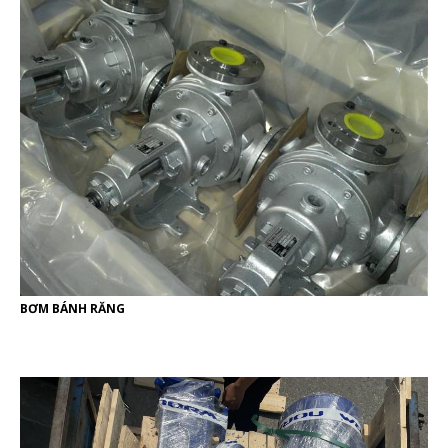
BƠM BÁNH RĂNG