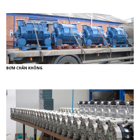
BƠM CHÂN KHÔNG