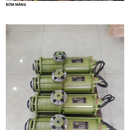
BƠM MÀNG