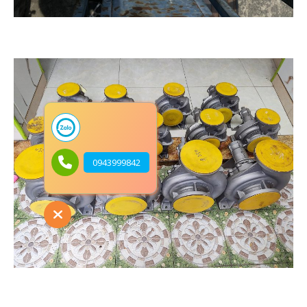
0943999842