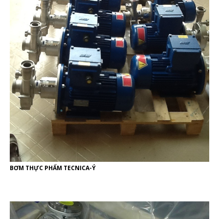
BƠM THỰC PHẨM TECNICA-Ý