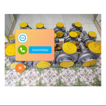
0943999842