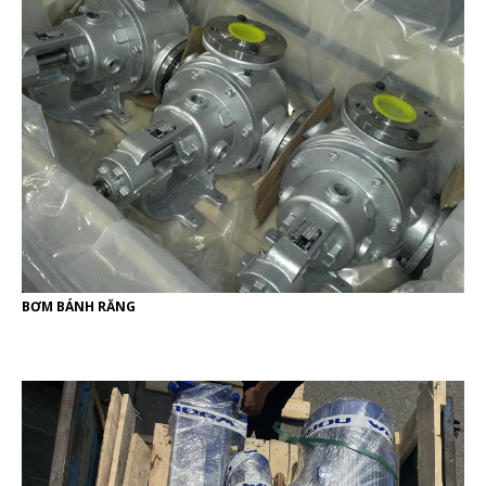
BƠM BÁNH RĂNG