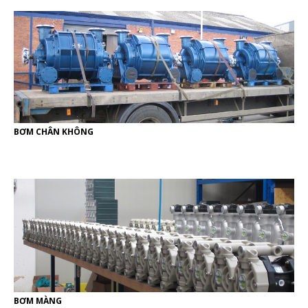
BƠM CHÂN KHÔNG
BƠM MÀNG