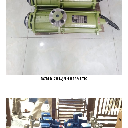
BƠM DỊCH LẠNH HERMETIC