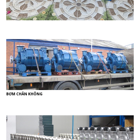
BƠM CHÂN KHÔNG