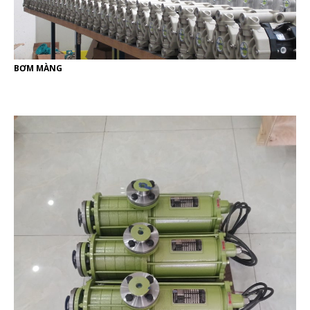
BƠM MÀNG