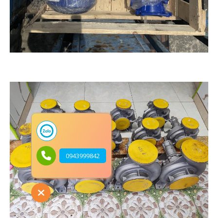
0943999842