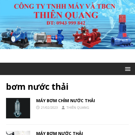
bơm nước thải
MÁY BƠM CHÌM NƯỚC THẢI
21/02/2023
THIÊN QUANG
MÁY BƠM NƯỚC THẢI