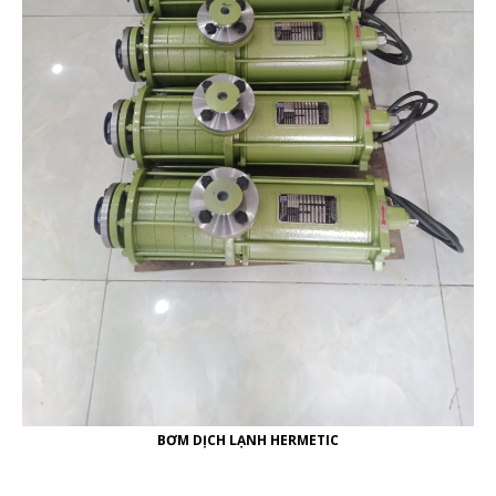
BƠM DỊCH LẠNH HERMETIC