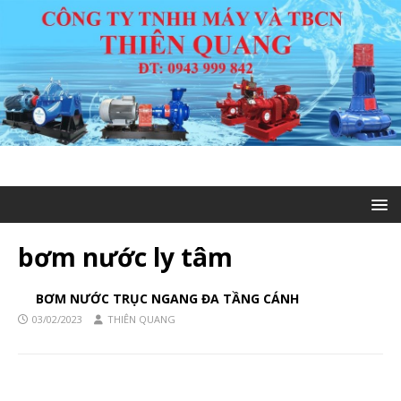
bơm nước ly tâm
BƠM NƯỚC TRỤC NGANG ĐA TẦNG CÁNH
03/02/2023
THIÊN QUANG