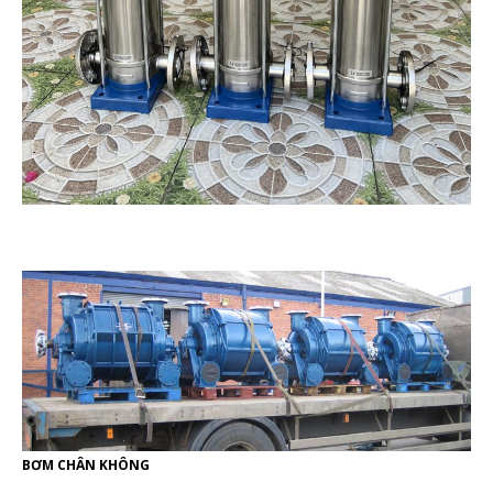
BƠM CHÂN KHÔNG