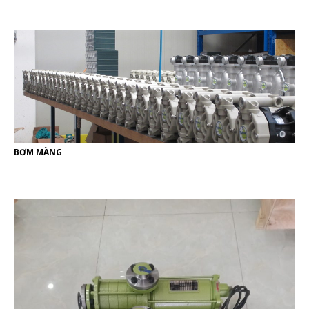
BƠM MÀNG