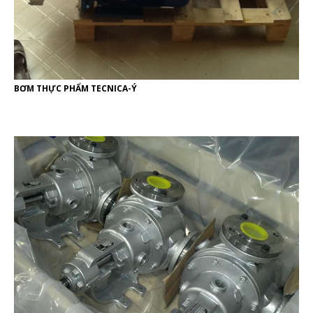
BƠM THỰC PHẨM TECNICA-Ý