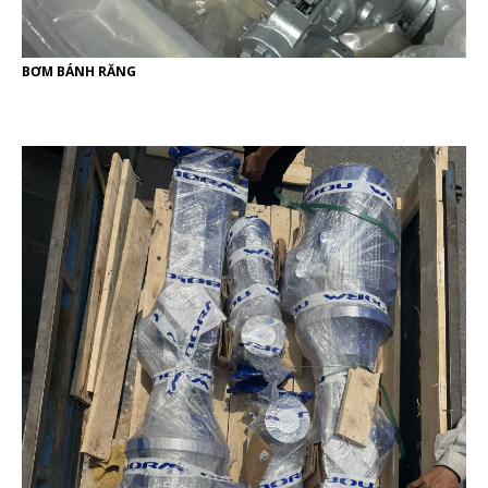
BƠM BÁNH RĂNG