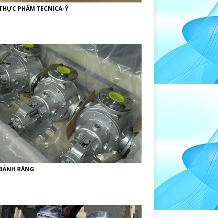
THỰC PHẨM TECNICA-Ý
BÁNH RĂNG