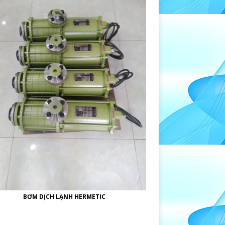
BƠM DỊCH LẠNH HERMETIC