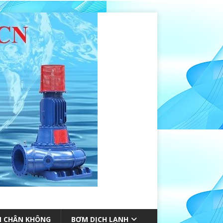
 CHÂN KHÔNG
BƠM DỊCH LẠNH