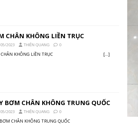
M CHÂN KHÔNG LIỀN TRỤC
/05/2023
THIÊN QUANG
0
M CHÂN KHÔNG LIỀN TRỤC
[…]
Y BƠM CHÂN KHÔNG TRUNG QUỐC
/05/2023
THIÊN QUANG
0
Y BƠM CHÂN KHÔNG TRUNG QUỐC