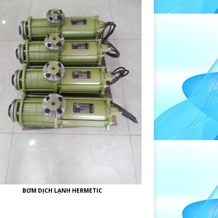
BƠM DỊCH LẠNH HERMETIC