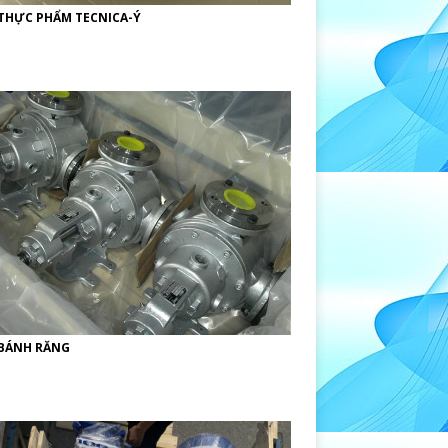
THỰC PHẨM TECNICA-Ý
BÁNH RĂNG