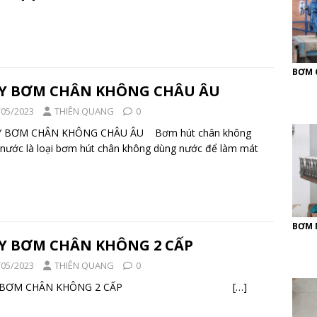
BƠM 
Y BƠM CHÂN KHÔNG CHÂU ÂU
/05/2023
THIÊN QUANG
0
BƠM CHÂN KHÔNG CHÂU ÂU Bơm hút chân không
nước là loại bơm hút chân không dùng nước để làm mát
BƠM 
Y BƠM CHÂN KHÔNG 2 CẤP
/05/2023
THIÊN QUANG
0
Y BƠM CHÂN KHÔNG 2 CẤP
[…]