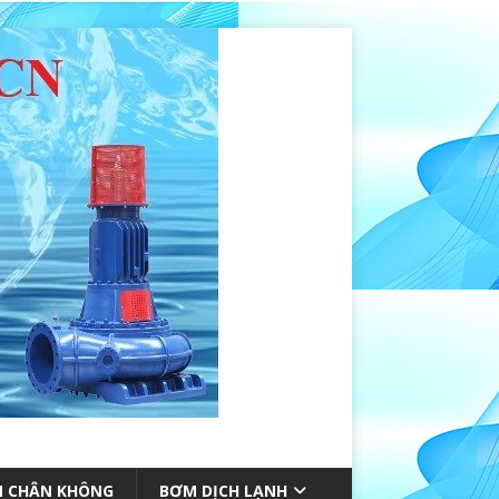
 CHÂN KHÔNG
BƠM DỊCH LẠNH