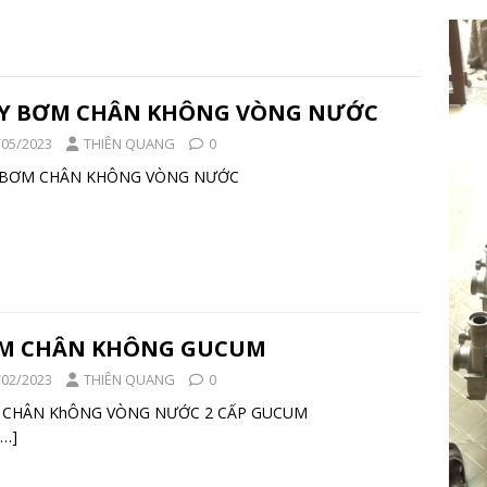
Y BƠM CHÂN KHÔNG VÒNG NƯỚC
/05/2023
THIÊN QUANG
0
Y BƠM CHÂN KHÔNG VÒNG NƯỚC
M CHÂN KHÔNG GUCUM
/02/2023
THIÊN QUANG
0
 CHÂN KhÔNG VÒNG NƯỚC 2 CẤP GUCUM
[…]