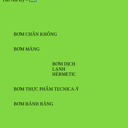
BƠM CHÂN KHÔNG
BƠM MÀNG
BƠM DỊCH
LẠNH
HERMETIC
BƠM THỰC PHẨM TECNICA-Ý
BƠM BÁNH RĂNG